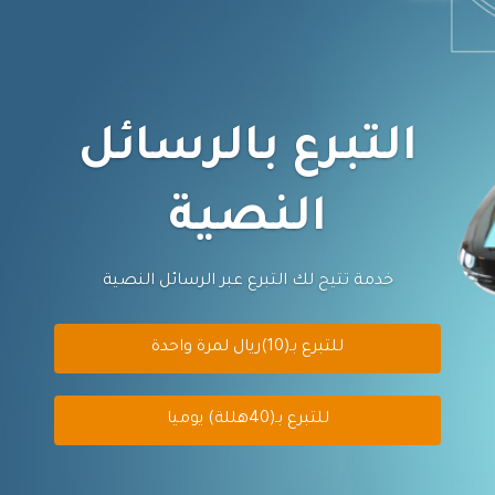
التبرع بالرسائل
النصية
خدمة تتيح لك التبرع عبر الرسائل النصية
للتبرع بـ(10)ريال لمرة واحدة
للتبرع بـ(40هللة) يوميا