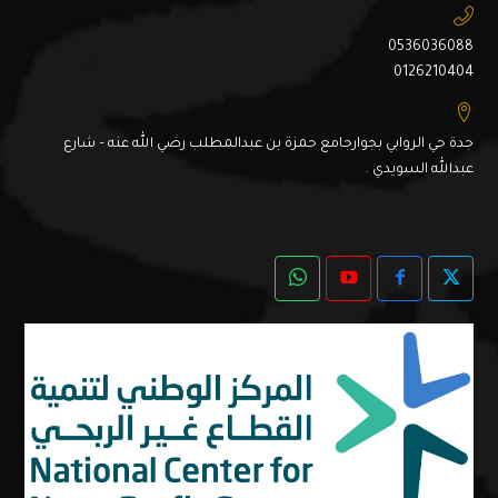
0536036088
0126210404
جدة حي الروابي بجوارجامع حمزة بن عبدالمطلب رضي الله عنه – شارع
عبدالله السويدي .