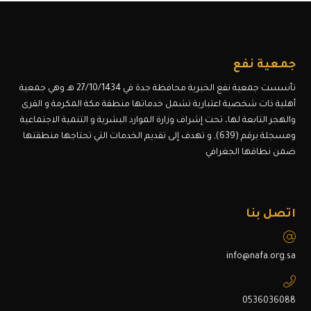
جمعية نفع
تأسست جمعية نفع الخبرية محافظة جدة في 27/10/1434 هـ وهي جمعية
أهلية ذات شخصية اعتبارية تشمل خدماتها منطقة مكة المكرمة و القرى
والهجر التابعة لها، تحت إشراف وزارة الموارد البشرية و التنمية الاجتماعية
ومسجلة برقم (639), و تهدف إلى تقديم الخدمات التي تحتاجها منطقتها
ضمن نطاقها الجغرافي
اتصل بنا
info@nafa.org.sa
0536036088