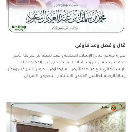
قال و فعل وعد فأوفى
صورة حية عن مبادئ الإسلام السمحة والقيم النبيلة التي عبّر بها الأمير
محمد بن سلمان عن رسالة بلادنا الغالية ، حتى غدت المملكة قبلة
للإنسانية التي تنبع من هذه الأرض المباركة أرض الحرمين الشريفين وموئل
رسالة الرحمة للعالمين. #منتدى_الاستثمار_السعودي_الأمريكي...