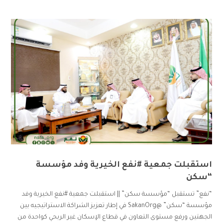
استقبلت جمعية #نفع الخيرية وفد مؤسسة
“سكن
“نفع” تستقبل “مؤسسة سكن” || استقبلت جمعية #نفع الخيرية وفد
مؤسسة “سكن” @SakanOrg في إطار تعزيز الشراكة الاستراتيجيه بين
الجهتين ورفع مستوى التعاون في قطاع الإسكان غير الربحي كواحدة من