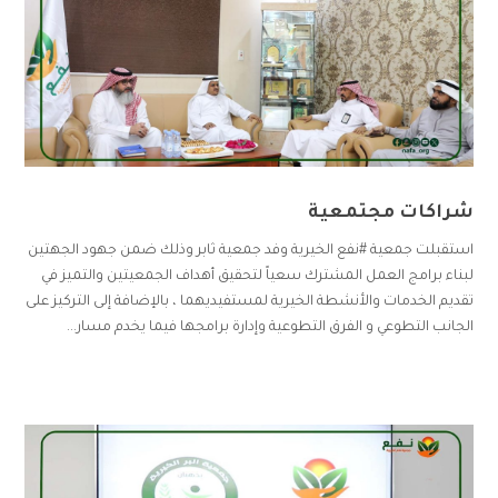
شراكات مجتمعية
استقبلت جمعية #نفع الخيرية وفد جمعية ثابر وذلك ضمن جهود الجهتين
لبناء برامج العمل المشترك سعياً لتحقيق أهداف الجمعيتين والتميز في
تقديم الخدمات والأنشطة الخيرية لمستفيديهما ، بالإضافة إلى التركيز على
الجانب التطوعي و الفرق التطوعية وإدارة برامجها فيما يخدم مسار...