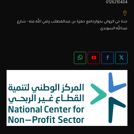
0126210404
جدة حي الروابي بجوارجامع حمزة بن عبدالمطلب رضي الله عنه – شارع
عبدالله السويدي .