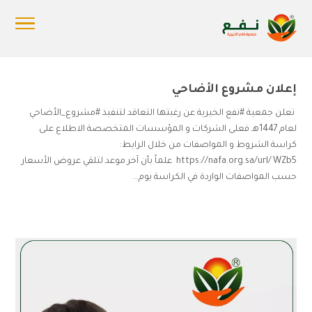
إعلان مشروع الأضاحي
تعلن جمعية #نفع الخيرية عن رغبتها التعاقد لتنفيذ #مشروع_الأضاحي
لعام 1447هـ فعلى الشركات و المؤسسات المتخصصة الاطلاع على
كراسة الشروط و المواصفات من خلال الرابط:
https://nafa.org.sa/url/WZb5 علماً بأن آخر موعد لتلقي عروض الأسعار
حسب المواصفات الواردة في الكراسة يوم...