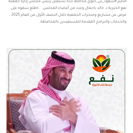
الأمير #سعود_بن_جلوي محافظ جدة يستقبل رئيس مجلس إدارة جمعية
نفع الخيرية د. خالد باجمال وعدد من أعضاء المجلس . ..اطلع سموه على
عرض عن مشاريع ومنجزات الجمعية خلال النصف الأول من العام 2025 ،
والخدمات والبرامج المقدمة للمستفيدين بالمحافظة...