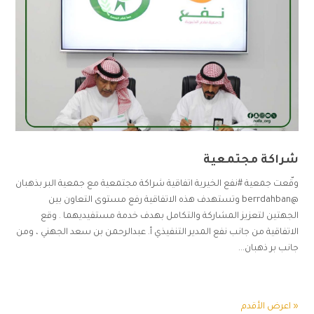
شراكة مجتمعية
وقّعت جمعية #نفع الخيرية اتفاقية شراكة مجتمعية مع جمعية البر بذهبان
@berrdahban وتستهدف هذه الاتفاقية رفع مستوى التعاون بين
الجهتين لتعزيز المشاركة والتكامل بهدف خدمة مستفيديهما . وقع
الاتفاقية من جانب نفع المدير التنفيذي أ. عبدالرحمن بن سعد الجهني ، ومن
جانب بر ذهبان...
« اعرض الأقدم