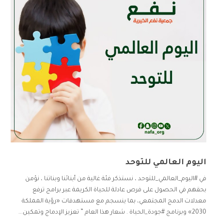
اليوم العالمي للتوحد
في #اليوم_العالمي_للتوحد ، نستذكر فئة غالية من أبنائنا وبناتنا ، نؤمن
بحقهم في الحصول على فرص عادلة للحياة الكريمة عبر برامج ترفع
معدلات الدمج المجتمعي، بما ينسجم مع مستهدفات «رؤية المملكة
2030» وبرنامج #جودة_الحياة . شعار هذا العام ” تعزيز الإدماج وتمكين...