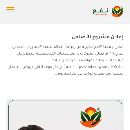
إعلان مشروع الأضاحي
تعلن جمعية #نفع الخيرية عن رغبتها التعاقد لتنفيذ #مشروع_الأضاحي
لعام 1447هـ فعلى الشركات و المؤسسات المتخصصة الاطلاع على
كراسة الشروط و المواصفات من خلال الرابط:
https://nafa.org.sa/url/WZb5 علماً بأن آخر موعد لتلقي عروض الأسعار
حسب المواصفات الواردة في الكراسة يوم...