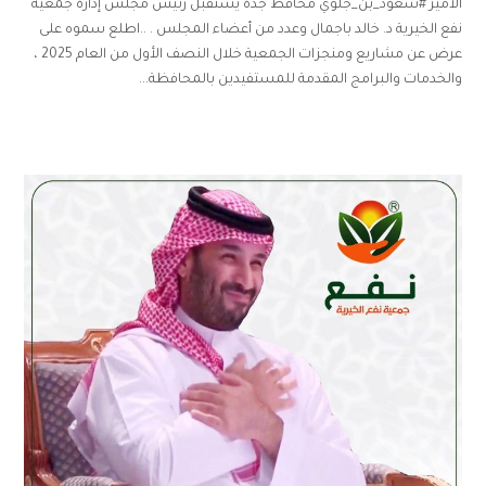
الأمير #سعود_بن_جلوي محافظ جدة يستقبل رئيس مجلس إدارة جمعية
نفع الخيرية د. خالد باجمال وعدد من أعضاء المجلس . ..اطلع سموه على
عرض عن مشاريع ومنجزات الجمعية خلال النصف الأول من العام 2025 ،
والخدمات والبرامج المقدمة للمستفيدين بالمحافظة...