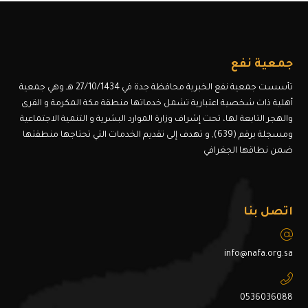
جمعية نفع
تأسست جمعية نفع الخبرية محافظة جدة في 27/10/1434 هـ وهي جمعية
أهلية ذات شخصية اعتبارية تشمل خدماتها منطقة مكة المكرمة و القرى
والهجر التابعة لها، تحت إشراف وزارة الموارد البشرية و التنمية الاجتماعية
ومسجلة برقم (639), و تهدف إلى تقديم الخدمات التي تحتاجها منطقتها
ضمن نطاقها الجغرافي
اتصل بنا
info@nafa.org.sa
0536036088