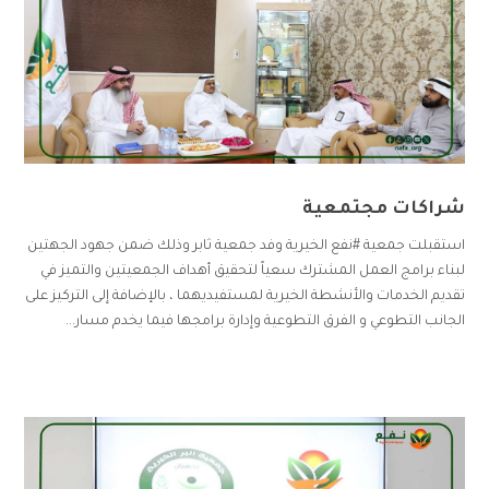
شراكات مجتمعية
استقبلت جمعية #نفع الخيرية وفد جمعية ثابر وذلك ضمن جهود الجهتين
لبناء برامج العمل المشترك سعياً لتحقيق أهداف الجمعيتين والتميز في
تقديم الخدمات والأنشطة الخيرية لمستفيديهما ، بالإضافة إلى التركيز على
الجانب التطوعي و الفرق التطوعية وإدارة برامجها فيما يخدم مسار...