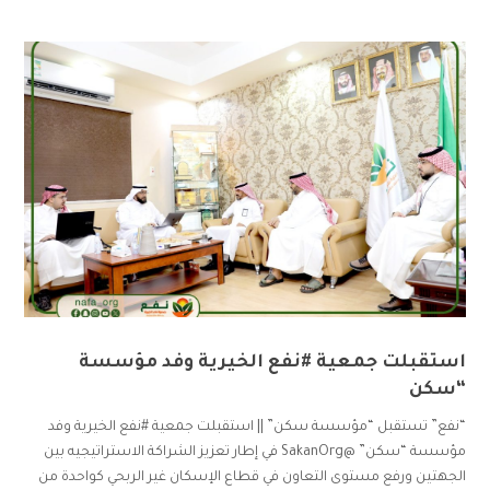
استقبلت جمعية #نفع الخيرية وفد مؤسسة
“سكن
“نفع” تستقبل “مؤسسة سكن” || استقبلت جمعية #نفع الخيرية وفد
مؤسسة “سكن” @SakanOrg في إطار تعزيز الشراكة الاستراتيجيه بين
الجهتين ورفع مستوى التعاون في قطاع الإسكان غير الربحي كواحدة من