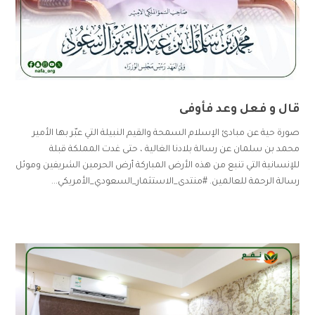
قال و فعل وعد فأوفى
صورة حية عن مبادئ الإسلام السمحة والقيم النبيلة التي عبّر بها الأمير
محمد بن سلمان عن رسالة بلادنا الغالية ، حتى غدت المملكة قبلة
للإنسانية التي تنبع من هذه الأرض المباركة أرض الحرمين الشريفين وموئل
رسالة الرحمة للعالمين. #منتدى_الاستثمار_السعودي_الأمريكي...