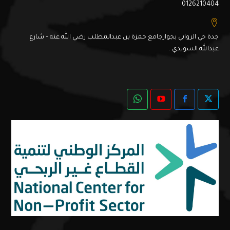
0126210404
جدة حي الروابي بجوارجامع حمزة بن عبدالمطلب رضي الله عنه – شارع
عبدالله السويدي .