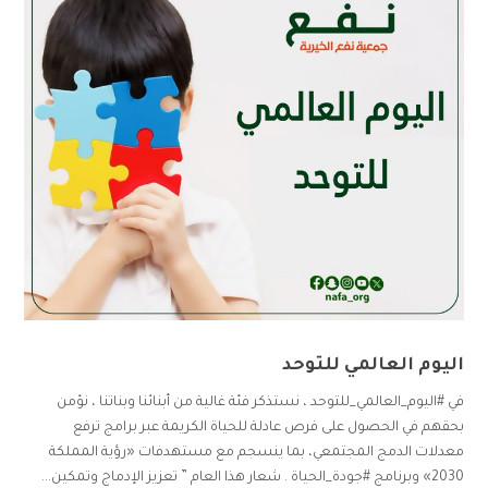
اليوم العالمي للتوحد
في #اليوم_العالمي_للتوحد ، نستذكر فئة غالية من أبنائنا وبناتنا ، نؤمن
بحقهم في الحصول على فرص عادلة للحياة الكريمة عبر برامج ترفع
معدلات الدمج المجتمعي، بما ينسجم مع مستهدفات «رؤية المملكة
2030» وبرنامج #جودة_الحياة . شعار هذا العام ” تعزيز الإدماج وتمكين...