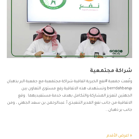
شراكة مجتمعية
وقّعت جمعية #نفع الخيرية اتفاقية شراكة مجتمعية مع جمعية البر بذهبان
@berrdahban وتستهدف هذه الاتفاقية رفع مستوى التعاون بين
الجهتين لتعزيز المشاركة والتكامل بهدف خدمة مستفيديهما . وقع
الاتفاقية من جانب نفع المدير التنفيذي أ. عبدالرحمن بن سعد الجهني ، ومن
جانب بر ذهبان...
« اعرض الأقدم