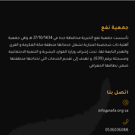
جمعية نفع
تأسست جمعية نفع الخبرية محافظة جدة في 27/10/1434 هـ وهي جمعية
أهلية ذات شخصية اعتبارية تشمل خدماتها منطقة مكة المكرمة و القرى
والهجر التابعة لها، تحت إشراف وزارة الموارد البشرية و التنمية الاجتماعية
ومسجلة برقم (639), و تهدف إلى تقديم الخدمات التي تحتاجها منطقتها
ضمن نطاقها الجغرافي
اتصل بنا
info@nafa.org.sa
0536036088