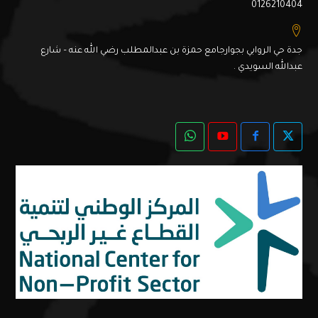
0126210404
جدة حي الروابي بجوارجامع حمزة بن عبدالمطلب رضي الله عنه – شارع
عبدالله السويدي .