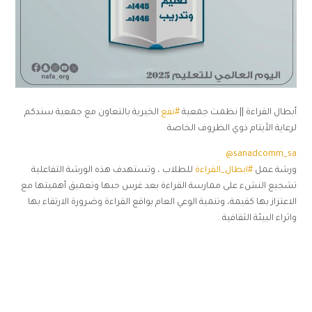
أبطال القراءة || نظمت جمعية
#نفع
الخيرية بالتعاون مع جمعية سندكم
لرعاية الأيتام ذوي الظروف الخاصة
@sanadcomm_sa
ورشة عمل
#ابطال_القراءة
للطلاب ، وتستهدف هذه الورشة التفاعلية
تشجيع النشء على ممارسة القراءة بعد غرس حبها وتعميق أهميتها مع
الاعتزاز بها كقيمة، وتنمية الوعي العام بواقع القراءة وضرورة الارتقاء بها
واثراء البيئة الثقافية .