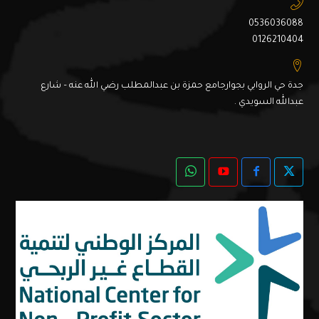
0536036088
0126210404
جدة حي الروابي بجوارجامع حمزة بن عبدالمطلب رضي الله عنه – شارع
عبدالله السويدي .