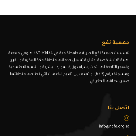
جمعية نفع
تأسست جمعية نفع الخبرية محافظة جدة في 27/10/1434 هـ وهي جمعية
أهلية ذات شخصية اعتبارية تشمل خدماتها منطقة مكة المكرمة و القرى
والهجر التابعة لها، تحت إشراف وزارة الموارد البشرية و التنمية الاجتماعية
ومسجلة برقم (639), و تهدف إلى تقديم الخدمات التي تحتاجها منطقتها
ضمن نطاقها الجغرافي
اتصل بنا
info@nafa.org.sa