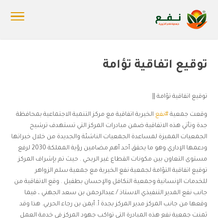
توقيع اتفاقية تؤامة
توقيع اتفاقية تؤامة ||
وقعت جمعية
#نفع
الخيرية اتفاقية مع مركز التنمية الاجتماعية بمحافظة
جدة وتأتي هذه الاتفاقية ضمن مبادرات المركز التي تستهدف ترشيح
الجمعيات المميزة لمساعدة الجمعيات الناشئة والجديدة من خلال خبراتها
ودعمها الإداري وهو ما يحقق أحد أهم مضامين رؤية المملكة 2030 لرفع
مستوى التعاون بين مكونات القطاع غير الربحي . حيث تم بإشراف المركز
توقيع اتفاقية التؤامة لجمعية نفع الخيرية مع جمعية سلم الزواهر
للخدمات الإنسانية وجمعية التكافل والإحسان بطفيل . وقع الاتفاقية من
جانب نفع المدير التنفيذي الاستاذ / عبدالرحمن بن سعد الجهني ، فيما
وقعها من جانب المركز مدير المركز بجدة أ. أيمن بن رجاء الحربي. هذا وقد
ثمنت جمعية نفع هذه المبادرة التي تواكب جهود المركز في خدمة العمل