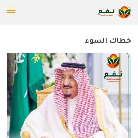
خطاك السوء