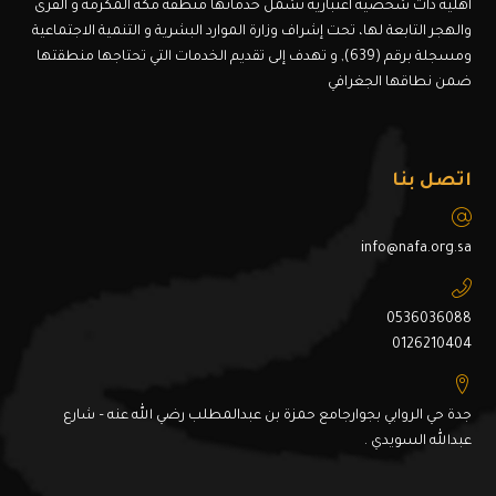
أهلية ذات شخصية اعتبارية تشمل خدماتها منطقة مكة المكرمة و القرى
والهجر التابعة لها، تحت إشراف وزارة الموارد البشرية و التنمية الاجتماعية
ومسجلة برقم (639), و تهدف إلى تقديم الخدمات التي تحتاجها منطقتها
ضمن نطاقها الجغرافي
اتصل بنا
info@nafa.org.sa
0536036088
0126210404
جدة حي الروابي بجوارجامع حمزة بن عبدالمطلب رضي الله عنه – شارع
عبدالله السويدي .