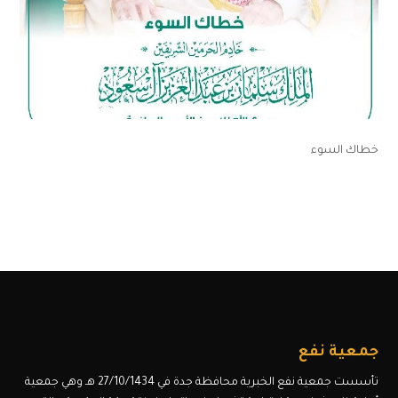
خطاك السوء
جمعية نفع
تأسست جمعية نفع الخبرية محافظة جدة في 27/10/1434 هـ وهي جمعية