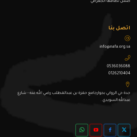
ضمن نطاقها الجغرافي
اتصل بنا
info@nafa.org.sa
0536036088
0126210404
جدة حي الروابي بجوارجامع حمزة بن عبدالمطلب رضي الله عنه – شارع
عبدالله السويدي .