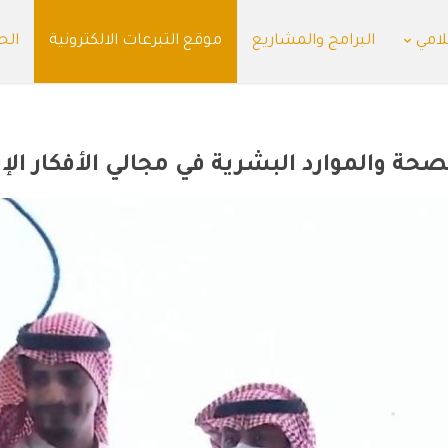
لامي
البرامج والمشاريع
موقع التبرعات الالكترونية
الح
صحة والموارد البشرية في مجالي الأفكار ال