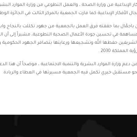
 الإبداعية من وزارة الصحة ، والعمل التطوعي من وزارة الموارد البشري
ين باجمّال بما حققته فرق العمل بالجمعية من جهود تكللت بالنجاح وابر
مساهمة في تحسين جودة الأعمال الصحية التطوعية، مشيراً إلى أن ا
شريفين حفطها الله وتشجيعها ورعايتها بتضافر الجهود الحكومية والأ
لمملكة 2030 .
دعم وزارة الموارد البشرية والتنمية الاجتماعية ، موضحاً أن هذا الدعم 
حو مستقبل خيري تكمل فيه الجمعية مسيرتها في العطاء والريادة.