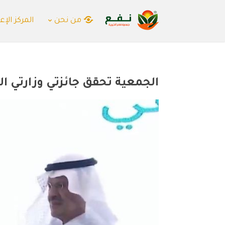
من نحن
المركز الإع
الجمعية تحقق جائزتي وزارتي ال