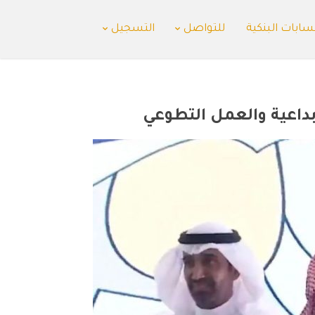
سابات البنكية
للتواصل
التسجيل
إبداعية والعمل التطوعي