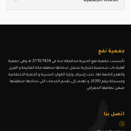
خـدمـات الـجمـعيـة
جمعية نفع
تأسست جمعية نفع الخبرية محافظة جدة في 27/10/1434 هـ وهي جمعية
أهلية ذات شخصية اعتبارية تشمل خدماتها منطقة مكة المكرمة و القرى
والهجر التابعة لها، تحت إشراف وزارة الموارد البشرية و التنمية الاجتماعية
ومسجلة برقم (639), و تهدف إلى تقديم الخدمات التي تحتاجها منطقتها
ضمن نطاقها الجغرافي
اتصل بنا