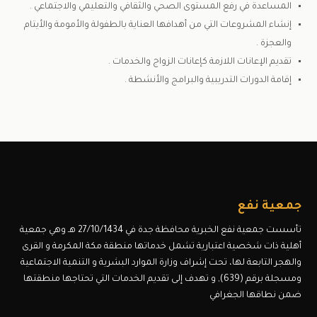
المساعدة في رفع المستوى الصحي والثقافي والتعليمي والاجتماعي .
إنشاء المشروعات التي من أهدافها العناية بالطفولة والأمومة والأيتام
والعجزة .
تقديم الإعانات اللازمة كإعانات الزواج والخدمات .
إقامة الدورات التدريبية والبرامج والأنشطة .
جمعية نفع
تأسست جمعية نفع الخبرية محافظة جدة في 27/10/1434 هـ وهي جمعية
أهلية ذات شخصية اعتبارية تشمل خدماتها منطقة مكة المكرمة و القرى
والهجر التابعة لها، تحت إشراف وزارة الموارد البشرية و التنمية الاجتماعية
ومسجلة برقم (639), و تهدف إلى تقديم الخدمات التي تحتاجها منطقتها
ضمن نطاقها الجغرافي