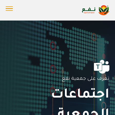

تعرف على جمعية نفع
اجتماعات