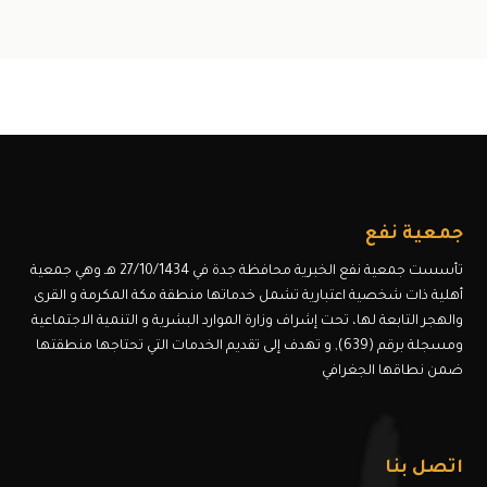
جمعية نفع
تأسست جمعية نفع الخبرية محافظة جدة في 27/10/1434 هـ وهي جمعية
أهلية ذات شخصية اعتبارية تشمل خدماتها منطقة مكة المكرمة و القرى
والهجر التابعة لها، تحت إشراف وزارة الموارد البشرية و التنمية الاجتماعية
ومسجلة برقم (639), و تهدف إلى تقديم الخدمات التي تحتاجها منطقتها
ضمن نطاقها الجغرافي
اتصل بنا