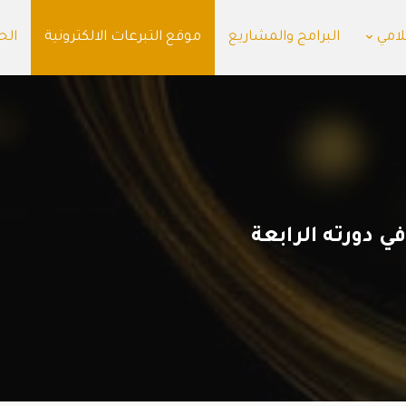
لامي
البرامج والمشاريع
موقع التبرعات الالكترونية
الح
ي دورته الرابعة