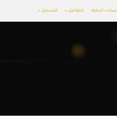
سابات البنكية
للتواصل
التسجيل