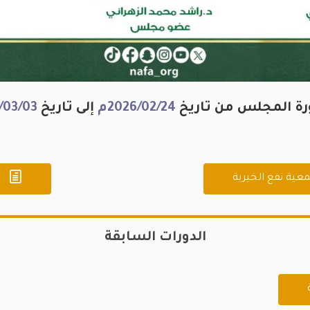
رة المجلس من تاريخ
2026/02/24م
إلى تاريخ
/03/03

عية نفع الخيرية
الدورات السابقة